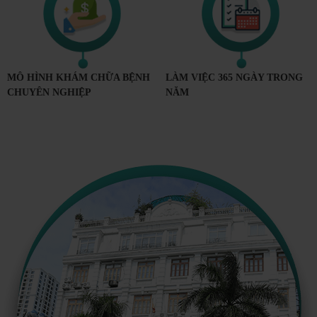
MÔ HÌNH KHÁM CHỮA BỆNH
LÀM VIỆC 365 NGÀY TRONG
CHUYÊN NGHIỆP
NĂM