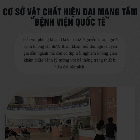
CƠ SỞ VẬT CHẤT HIỆN ĐẠI MANG TẦM
“BỆNH VIỆN QUỐC TẾ”
Đến với phòng khám Đa khoa 52 Nguyễn Trãi, người
bệnh không chỉ được thăm khám bởi đội ngũ chuyên
gia đầu ngành mà còn có dịp trải nghiệm không gian
khám chữa bệnh lý tưởng với hệ thống trang thiết bị
hiện đại bậc nhất.