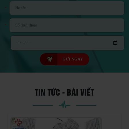
*
*
GỬI NGAY
TIN TỨC - BÀI VIẾT