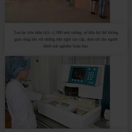
Tọa lạc trên diện tích >2.000 mét vuông, sở hữu lợi thế không
gian rộng lớn với những tiện nghi cao cấp, đem tới cho người
bệnh trải nghiệm hoàn hảo.