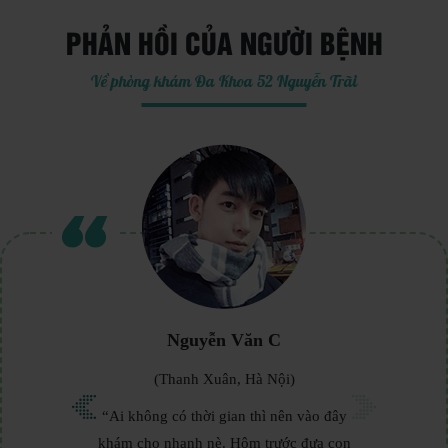
PHẢN HỒI CỦA NGƯỜI BỆNH
Về phòng khám Đa Khoa 52 Nguyễn Trãi
Nguyễn Văn C
(Thanh Xuân, Hà Nội)
“Ai không có thời gian thì nên vào đây
khám cho nhanh nè. Hôm trước đưa con