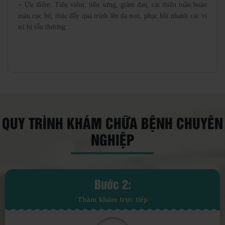
+ Ưu điểm: Tiêu viêm, tiêu sưng, giảm đau, cải thiện tuần hoàn
máu cục bộ, thúc đẩy quá trình lên da non, phục hồi nhanh các vị
trí bị tổn thương…
QUY TRÌNH KHÁM CHỮA BỆNH CHUYÊN
NGHIỆP
Bước 3:
Xét nghiệm và điều trị