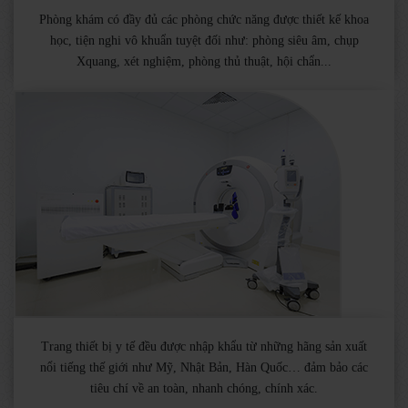
Phòng khám có đầy đủ các phòng chức năng được thiết kế khoa
học, tiện nghi vô khuẩn tuyệt đối như: phòng siêu âm, chụp
Xquang, xét nghiệm, phòng thủ thuật, hội chẩn...
Trang thiết bị y tế đều được nhập khẩu từ những hãng sản xuất
nổi tiếng thế giới như Mỹ, Nhật Bản, Hàn Quốc… đảm bảo các
tiêu chí về an toàn, nhanh chóng, chính xác.