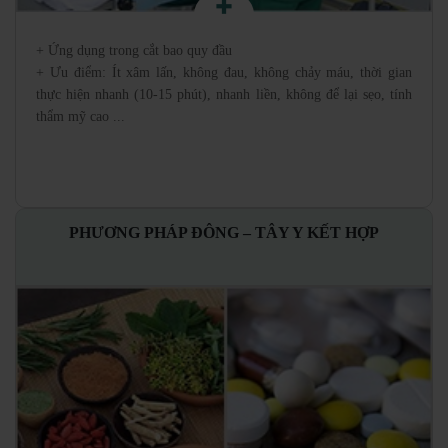
+ Ứng dụng trong cắt bao quy đầu
+ Ưu điểm: Ít xâm lấn, không đau, không chảy máu, thời gian
thực hiện nhanh (10-15 phút), nhanh liền, không để lại sẹo, tính
thẩm mỹ cao ...
PHƯƠNG PHÁP ĐÔNG – TÂY Y KẾT HỢP