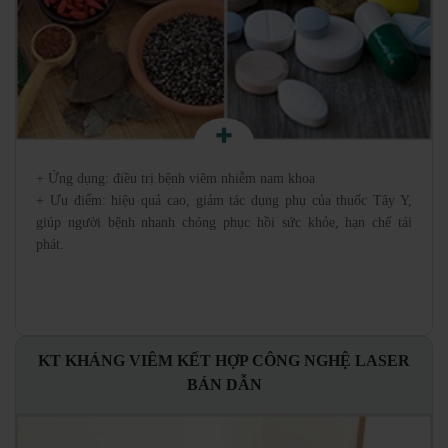
+ Ứng dụng: điều trị bệnh viêm nhiễm nam khoa
+ Ưu điểm: hiệu quả cao, giảm tác dụng phụ của thuốc Tây Y,
giúp người bệnh nhanh chóng phục hồi sức khỏe, hạn chế tái
phát.
KT KHÁNG VIÊM KẾT HỢP CÔNG NGHỆ LASER
BÁN DẪN