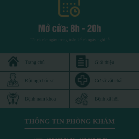
Mở cửa: 8h - 20h
Tất cả các ngày trong tuần kể cả ngày nghỉ lễ
Trang chủ
Giới thiệu
Đội ngũ bác sĩ
Cơ sở vật chất
Bệnh nam khoa
Bệnh xã hội
THÔNG TIN PHÒNG KHÁM