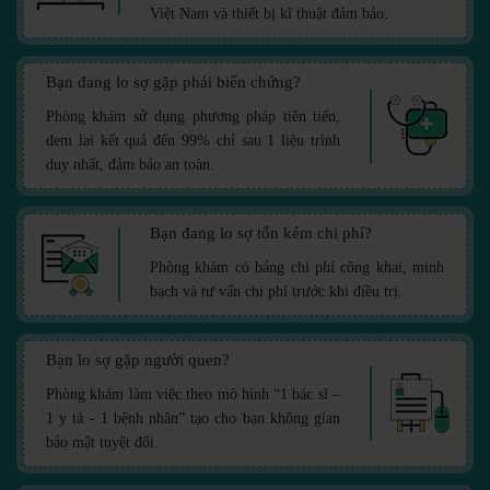
Việt Nam và thiết bị kĩ thuật đảm bảo.
Bạn đang lo sợ gặp phải biến chứng?
Phòng khám sử dụng phương pháp tiên tiến,
đem lại kết quả đến 99% chỉ sau 1 liệu trình
duy nhất, đảm bảo an toàn.
Bạn đang lo sợ tốn kém chi phí?
Phòng khám có bảng chi phí công khai, minh
bạch và tư vấn chi phí trước khi điều trị.
Bạn lo sợ gặp người quen?
Phòng khám làm việc theo mô hình “1 bác sĩ –
1 y tá - 1 bệnh nhân” tạo cho bạn không gian
bảo mật tuyệt đối.