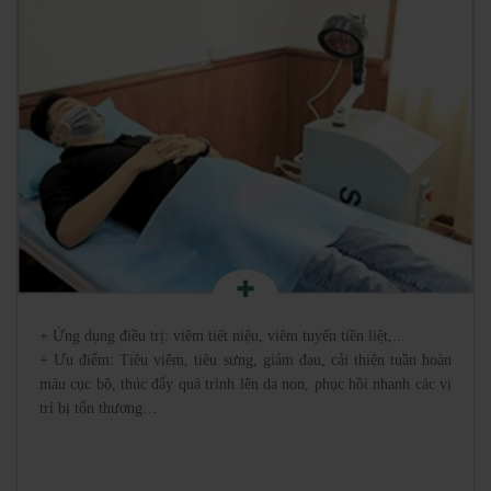
+ Ứng dụng điều trị: viêm tiết niệu, viêm tuyến tiền liệt,...
+ Ưu điểm: Tiêu viêm, tiêu sưng, giảm đau, cải thiện tuần hoàn
máu cục bộ, thúc đẩy quá trình lên da non, phục hồi nhanh các vị
trí bị tổn thương…