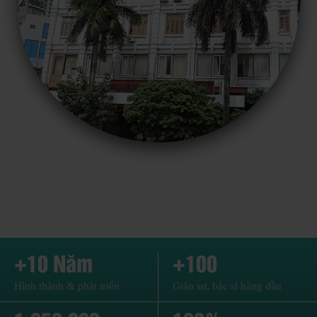
+10 Năm
+100
Hình thành & phát triển
Giáo sư, bác sĩ hàng đầu