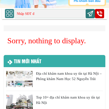
Sorry, nothing to display.
TIN MỚI NHẤT
Địa chỉ khám nam khoa uy tín tại Hà Nội –
Phòng khám Nam Học 52 Nguyễn Trãi
Top 10+ địa chỉ khám nam khoa uy tín tại
Hà Nội