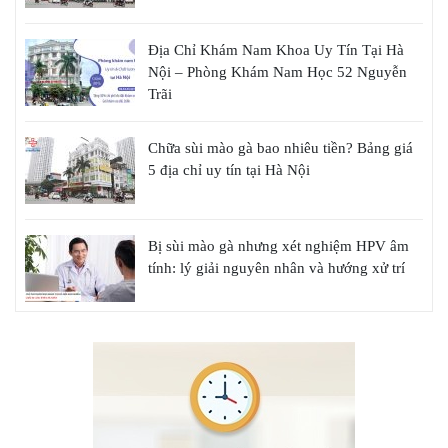
Địa Chỉ Khám Nam Khoa Uy Tín Tại Hà
Nội – Phòng Khám Nam Học 52 Nguyễn
Trãi
Chữa sùi mào gà bao nhiêu tiền? Bảng giá
5 địa chỉ uy tín tại Hà Nội
Bị sùi mào gà nhưng xét nghiệm HPV âm
tính: lý giải nguyên nhân và hướng xử trí