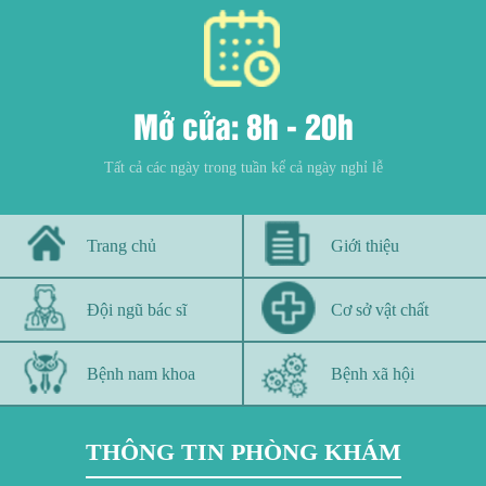
Mở cửa: 8h - 20h
Tất cả các ngày trong tuần kể cả ngày nghỉ lễ
Trang chủ
Giới thiệu
Đội ngũ bác sĩ
Cơ sở vật chất
Bệnh nam khoa
Bệnh xã hội
THÔNG TIN PHÒNG KHÁM