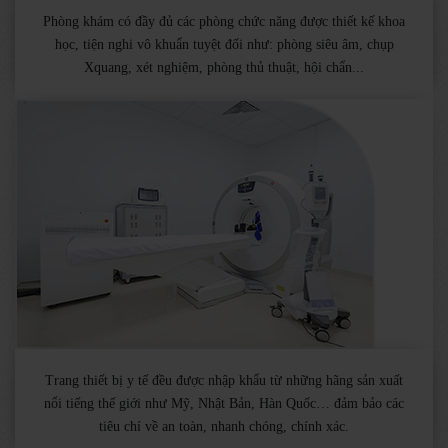
Phòng khám có đầy đủ các phòng chức năng được thiết kế khoa
học, tiện nghi vô khuẩn tuyệt đối như: phòng siêu âm, chụp
Xquang, xét nghiệm, phòng thủ thuật, hội chẩn...
Trang thiết bị y tế đều được nhập khẩu từ những hãng sản xuất
nổi tiếng thế giới như Mỹ, Nhật Bản, Hàn Quốc… đảm bảo các
tiêu chí về an toàn, nhanh chóng, chính xác.