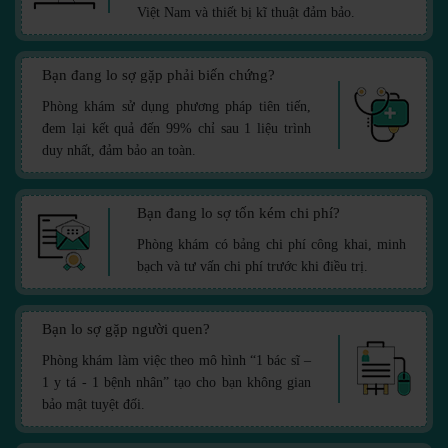
Việt Nam và thiết bị kĩ thuật đảm bảo.
Bạn đang lo sợ gặp phải biến chứng?
Phòng khám sử dụng phương pháp tiên tiến,
đem lại kết quả đến 99% chỉ sau 1 liệu trình
duy nhất, đảm bảo an toàn.
Bạn đang lo sợ tốn kém chi phí?
Phòng khám có bảng chi phí công khai, minh
bạch và tư vấn chi phí trước khi điều trị.
Bạn lo sợ gặp người quen?
Phòng khám làm việc theo mô hình “1 bác sĩ –
1 y tá - 1 bệnh nhân” tạo cho bạn không gian
bảo mật tuyệt đối.