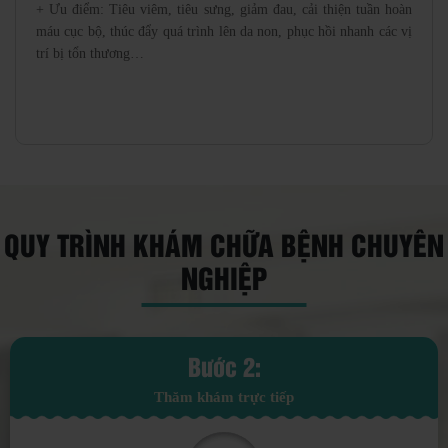
+ Ưu điểm: Tiêu viêm, tiêu sưng, giảm đau, cải thiện tuần hoàn
máu cục bộ, thúc đẩy quá trình lên da non, phục hồi nhanh các vị
trí bị tổn thương…
QUY TRÌNH KHÁM CHỮA BỆNH CHUYÊN
NGHIỆP
Bước 3:
Xét nghiệm và điều trị