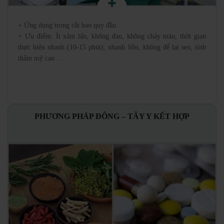
+ Ứng dụng trong cắt bao quy đầu
+ Ưu điểm: Ít xâm lấn, không đau, không chảy máu, thời gian
thực hiện nhanh (10-15 phút), nhanh liền, không để lại sẹo, tính
thẩm mỹ cao ...
PHƯƠNG PHÁP ĐÔNG – TÂY Y KẾT HỢP