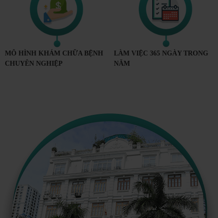
MÔ HÌNH KHÁM CHỮA BỆNH
LÀM VIỆC 365 NGÀY TRONG
CHUYÊN NGHIỆP
NĂM