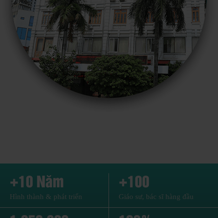
+10 Năm
+100
Hình thành & phát triển
Giáo sư, bác sĩ hàng đầu