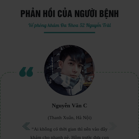
PHẢN HỒI CỦA NGƯỜI BỆNH
Về phòng khám Đa Khoa 52 Nguyễn Trãi
Nguyễn Văn C
(Thanh Xuân, Hà Nội)
“Ai không có thời gian thì nên vào đây
khám cho nhanh nè. Hôm trước đưa con