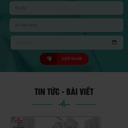
*
*
GỬI NGAY
TIN TỨC - BÀI VIẾT