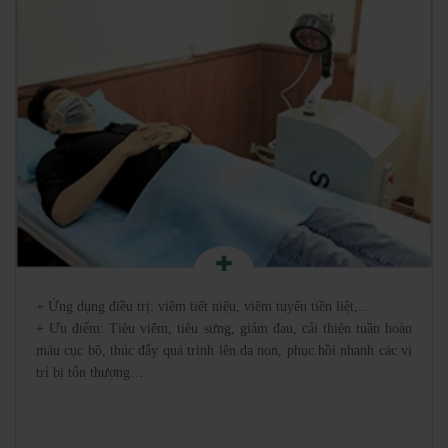
+ Ứng dụng điều trị: viêm tiết niệu, viêm tuyến tiền liệt,...
+ Ưu điểm: Tiêu viêm, tiêu sưng, giảm đau, cải thiện tuần hoàn
máu cục bộ, thúc đẩy quá trình lên da non, phục hồi nhanh các vị
trí bị tổn thương…