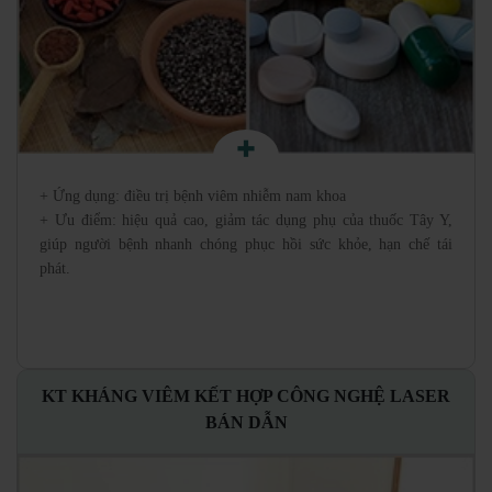
+ Ứng dụng: điều trị bệnh viêm nhiễm nam khoa
+ Ưu điểm: hiệu quả cao, giảm tác dụng phụ của thuốc Tây Y,
giúp người bệnh nhanh chóng phục hồi sức khỏe, hạn chế tái
phát.
KT KHÁNG VIÊM KẾT HỢP CÔNG NGHỆ LASER
BÁN DẪN