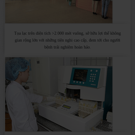
Tọa lạc trên diện tích >2.000 mét vuông, sở hữu lợi thế không
gian rộng lớn với những tiện nghi cao cấp, đem tới cho người
bệnh trải nghiệm hoàn hảo.