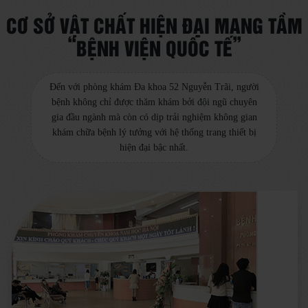
CƠ SỞ VẬT CHẤT HIỆN ĐẠI MANG TẦM
“BỆNH VIỆN QUỐC TẾ”
Đến với phòng khám Đa khoa 52 Nguyễn Trãi, người
bệnh không chỉ được thăm khám bởi đội ngũ chuyên
gia đầu ngành mà còn có dịp trải nghiệm không gian
khám chữa bệnh lý tưởng với hệ thống trang thiết bị
hiện đại bậc nhất.