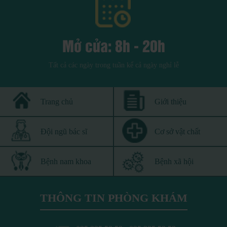
Mở cửa: 8h - 20h
Tất cả các ngày trong tuần kể cả ngày nghỉ lễ
Trang chủ
Giới thiệu
Đội ngũ bác sĩ
Cơ sở vật chất
Bệnh nam khoa
Bệnh xã hội
THÔNG TIN PHÒNG KHÁM