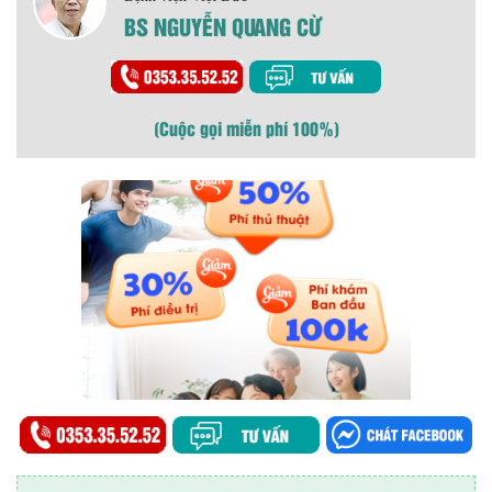
BS NGUYỄN QUANG CỪ
(Cuộc gọi miễn phí 100%)