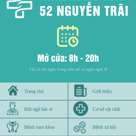
Mở cửa: 8h - 20h
Tất cả các ngày trong tuần kể cả ngày nghỉ lễ
Trang chủ
Giới thiệu
Đội ngũ bác sĩ
Cơ sở vật chất
Bệnh nam khoa
Bệnh xã hội