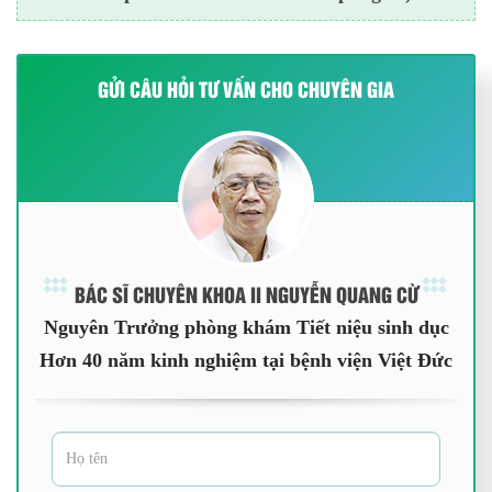
GỬI CÂU HỎI TƯ VẤN CHO CHUYÊN GIA
BÁC SĨ CHUYÊN KHOA II NGUYỄN QUANG CỪ
Nguyên Trưởng phòng khám Tiết niệu sinh dục
Hơn 40 năm kinh nghiệm tại bệnh viện Việt Đức