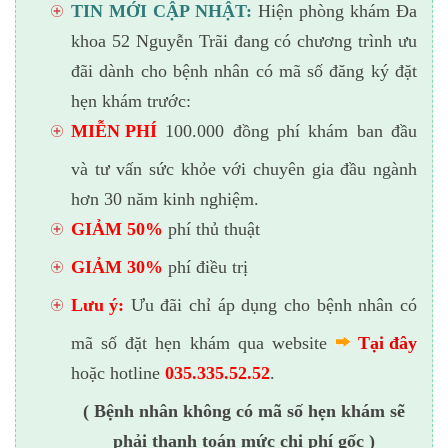
TIN MỚI CẬP NHẬT:
Hiện phòng khám Đa
khoa 52 Nguyễn Trãi đang có chương trình ưu
đãi dành cho bệnh nhân có mã số đăng ký đặt
hẹn khám trước:
MIỄN PHÍ
100.000 đồng phí khám ban đầu
và tư vấn sức khỏe với chuyên gia đầu ngành
hơn 30 năm kinh nghiệm.
GIẢM 50%
phí thủ thuật
GIẢM 30%
phí điều trị
Lưu ý:
Ưu đãi chỉ áp dụng cho bệnh nhân có
mã số đặt hẹn khám qua website
Tại đây
hoặc hotline
035.335.52.52
.
( Bệnh nhân không có mã số hẹn khám sẽ
phải thanh toán mức chi phí gốc )