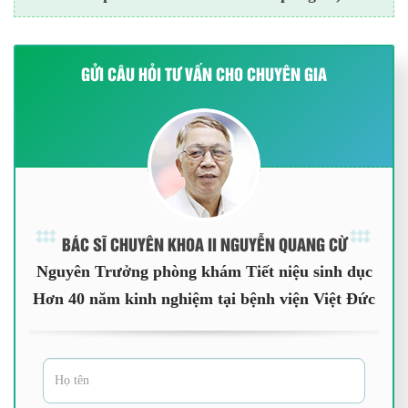
GỬI CÂU HỎI TƯ VẤN CHO CHUYÊN GIA
BÁC SĨ CHUYÊN KHOA II NGUYỄN QUANG CỪ
Nguyên Trưởng phòng khám Tiết niệu sinh dục
Hơn 40 năm kinh nghiệm tại bệnh viện Việt Đức