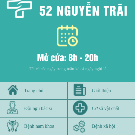
Mở cửa: 8h - 20h
Tất cả các ngày trong tuần kể cả ngày nghỉ lễ
Trang chủ
Giới thiệu
Đội ngũ bác sĩ
Cơ sở vật chất
Bệnh nam khoa
Bệnh xã hội