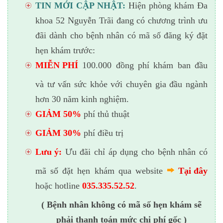
TIN MỚI CẬP NHẬT:
Hiện phòng khám Đa
khoa 52 Nguyễn Trãi đang có chương trình ưu
đãi dành cho bệnh nhân có mã số đăng ký đặt
hẹn khám trước:
MIỄN PHÍ
100.000 đồng phí khám ban đầu
và tư vấn sức khỏe với chuyên gia đầu ngành
hơn 30 năm kinh nghiệm.
GIẢM 50%
phí thủ thuật
GIẢM 30%
phí điều trị
Lưu ý:
Ưu đãi chỉ áp dụng cho bệnh nhân có
mã số đặt hẹn khám qua website
Tại đây
hoặc hotline
035.335.52.52
.
( Bệnh nhân không có mã số hẹn khám sẽ
phải thanh toán mức chi phí gốc )