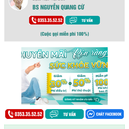
BS NGUYỄN QUANG CỪ
(Cuộc gọi miễn phí 100%)