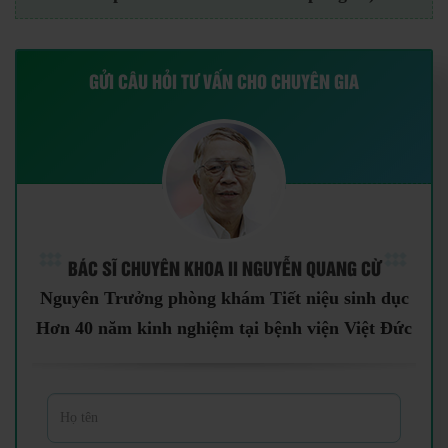
GỬI CÂU HỎI TƯ VẤN CHO CHUYÊN GIA
BÁC SĨ CHUYÊN KHOA II NGUYỄN QUANG CỪ
Nguyên Trưởng phòng khám Tiết niệu sinh dục
Hơn 40 năm kinh nghiệm tại bệnh viện Việt Đức