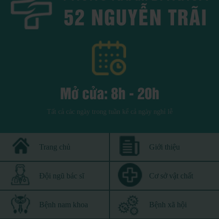
Mở cửa: 8h - 20h
Tất cả các ngày trong tuần kể cả ngày nghỉ lễ
Trang chủ
Giới thiệu
Đội ngũ bác sĩ
Cơ sở vật chất
Bệnh nam khoa
Bệnh xã hội