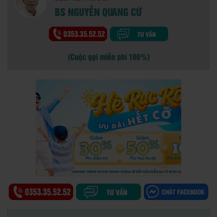
BS NGUYỄN QUANG CỪ
(Cuộc gọi miễn phí 100%)