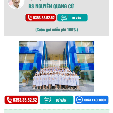
BS NGUYỄN QUANG CỪ
(Cuộc gọi miễn phí 100%)