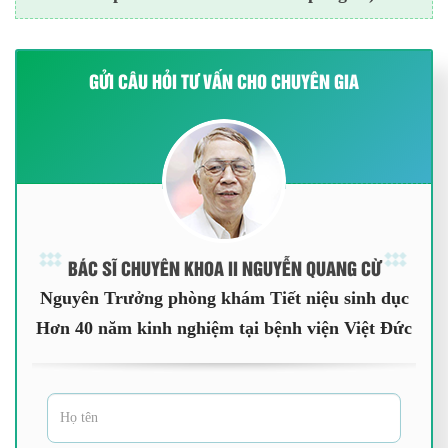
GỬI CÂU HỎI TƯ VẤN CHO CHUYÊN GIA
BÁC SĨ CHUYÊN KHOA II NGUYỄN QUANG CỪ
Nguyên Trưởng phòng khám Tiết niệu sinh dục
Hơn 40 năm kinh nghiệm tại bệnh viện Việt Đức