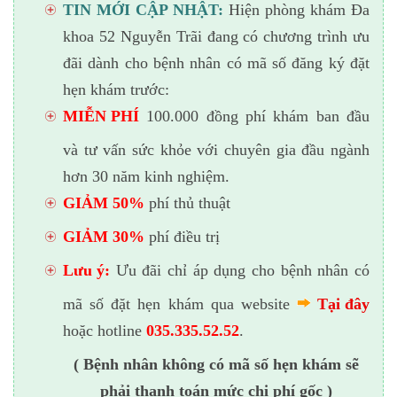
TIN MỚI CẬP NHẬT:
Hiện phòng khám Đa
khoa 52 Nguyễn Trãi đang có chương trình ưu
đãi dành cho bệnh nhân có mã số đăng ký đặt
hẹn khám trước:
MIỄN PHÍ
100.000 đồng phí khám ban đầu
và tư vấn sức khỏe với chuyên gia đầu ngành
hơn 30 năm kinh nghiệm.
GIẢM 50%
phí thủ thuật
GIẢM 30%
phí điều trị
Lưu ý:
Ưu đãi chỉ áp dụng cho bệnh nhân có
mã số đặt hẹn khám qua website
Tại đây
hoặc hotline
035.335.52.52
.
( Bệnh nhân không có mã số hẹn khám sẽ
phải thanh toán mức chi phí gốc )