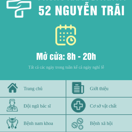
Mở cửa: 8h - 20h
Tất cả các ngày trong tuần kể cả ngày nghỉ lễ
Trang chủ
Giới thiệu
Đội ngũ bác sĩ
Cơ sở vật chất
Bệnh nam khoa
Bệnh xã hội